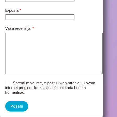
E-pošta
*
Vaša recenzija:
*
Spremi moje ime, e-poštu i web-stranicu u ovom
internet pregledniku za sljedeći put kada budem
komentirao.
Pošalji