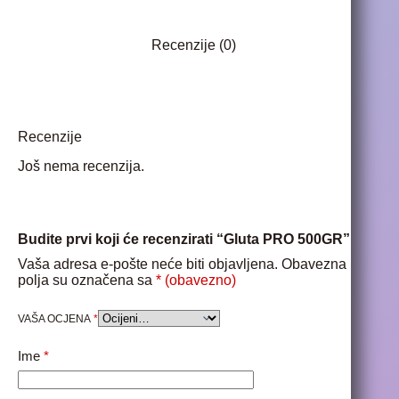
Recenzije (0)
Recenzije
Još nema recenzija.
Budite prvi koji će recenzirati “Gluta PRO 500GR”
Vaša adresa e-pošte neće biti objavljena.
Obavezna
polja su označena sa
* (obavezno)
VAŠA OCJENA
*
Ime
*