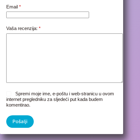
Email
*
Vaša recenzija:
*
Spremi moje ime, e-poštu i web-stranicu u ovom
internet pregledniku za sljedeći put kada budem
komentirao.
Pošalji